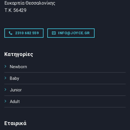
Ευκαρπία Θεσσαλονίκης
Τ.Κ. 56429
2310 682 559
INFO@JOYCE.GR
Κατηγορίες
Newborn
Baby
Junior
Adult
Εταιρικά