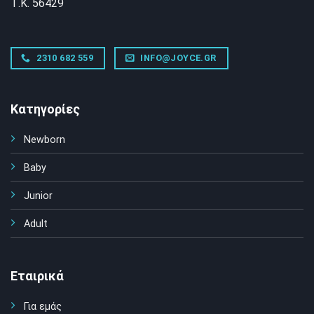
Τ.Κ. 56429
2310 682 559
INFO@JOYCE.GR
Κατηγορίες
Newborn
Baby
Junior
Adult
Εταιρικά
Για εμάς