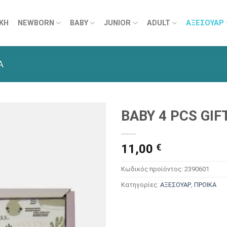
ΚΗ
NEWBORN
BABY
JUNIOR
ADULT
ΑΞΕΣΟΥΑΡ
Α
BABY 4 PCS GIF
11,00
€
Κωδικός προϊόντος:
2390601
Κατηγορίες:
ΑΞΕΣΟΥΑΡ
,
ΠΡΟΙΚΑ