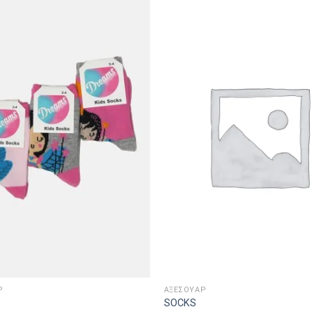
Ρ
ΑΞΕΣΟΥΑΡ
SOCKS