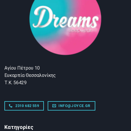
Αγίου Πέτρου 10
Ευκαρπία Θεσσαλονίκης
Τ.Κ. 56429
2310 682 559
INFO@JOYCE.GR
Κατηγορίες