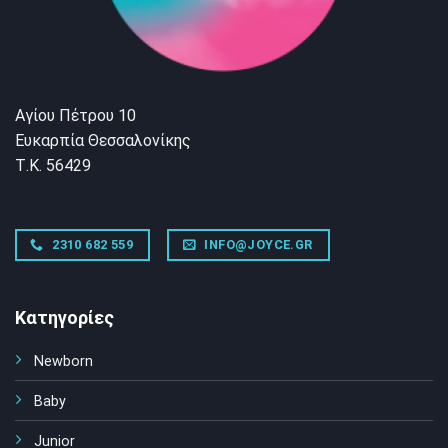
Αγίου Πέτρου 10
Ευκαρπία Θεσσαλονίκης
Τ.Κ. 56429
2310 682 559
INFO@JOYCE.GR
Κατηγορίες
Newborn
Baby
Junior