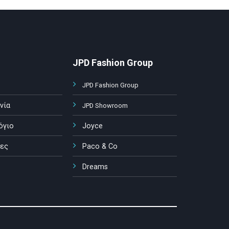
JPD Fashion Group
JPD Fashion Group
νία
JPD Showroom
όγιο
Joyce
ες
Paco & Co
Dreams