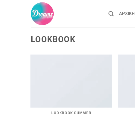
Skip
to
ΑΡΧΙΚΗ
content
LOOKBOOK
LOOKBOOK SUMMER