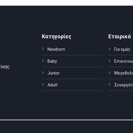
Κατηγορίες
Εταιρικά
Newborn
Για εμάς
Baby
Επικοινω
ίκης
Junior
Μεγεθολ
Adult
Συνεργάτ