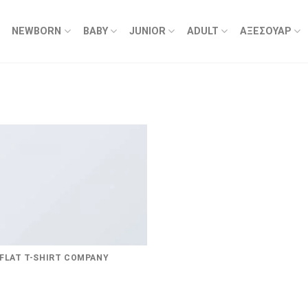
NEWBORN
BABY
JUNIOR
ADULT
ΑΞΕΣΟΥΑΡ
FLAT T-SHIRT COMPANY